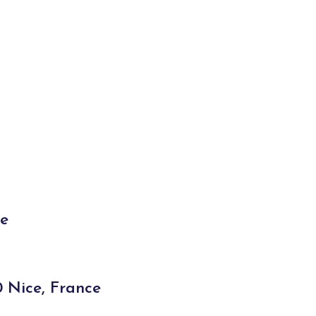
ce
 Nice, France